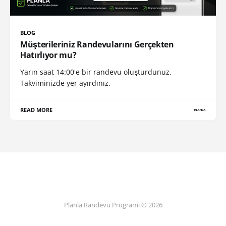
BLOG
Müşterileriniz Randevularını Gerçekten
Hatırlıyor mu?
Yarın saat 14:00'e bir randevu oluşturdunuz.
Takviminizde yer ayırdınız.
READ MORE
Planla Randevu Programı © 2026