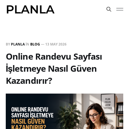
BY
PLANLA
IN
BLOG
—
13 MAY 2026
Online Randevu Sayfası
İşletmeye Nasıl Güven
Kazandırır?