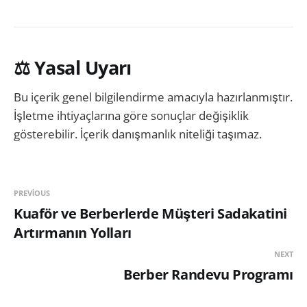
⚖️ Yasal Uyarı
Bu içerik genel bilgilendirme amacıyla hazırlanmıştır.
İşletme ihtiyaçlarına göre sonuçlar değişiklik
gösterebilir. İçerik danışmanlık niteliği taşımaz.
PREVIOUS
Kuaför ve Berberlerde Müşteri Sadakatini
Artırmanın Yolları
NEXT
Berber Randevu Programı