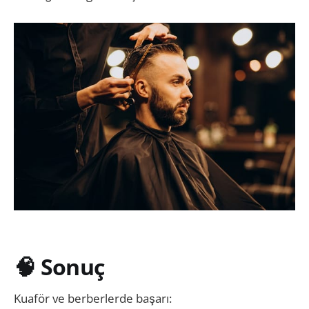
🧠 Sonuç
Kuaför ve berberlerde başarı: