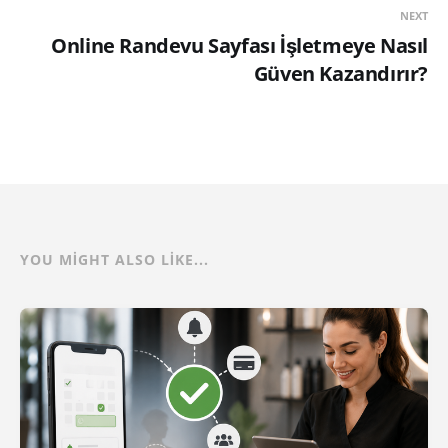
NEXT
Online Randevu Sayfası İşletmeye Nasıl
Güven Kazandırır?
YOU MIGHT ALSO LIKE...