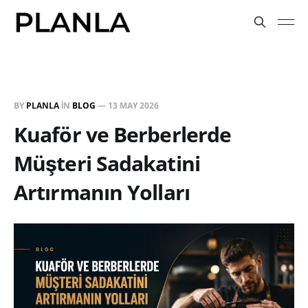
BY
PLANLA
IN
BLOG
—
13 MAY 2026
Kuaför ve Berberlerde
Müşteri Sadakatini
Artırmanın Yolları