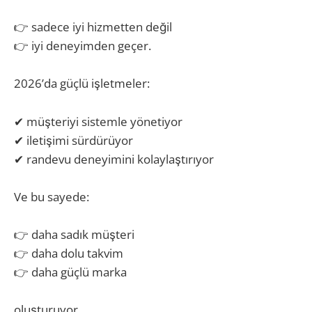
👉 sadece iyi hizmetten değil
👉 iyi deneyimden geçer.
2026’da güçlü işletmeler:
✔ müşteriyi sistemle yönetiyor
✔ iletişimi sürdürüyor
✔ randevu deneyimini kolaylaştırıyor
Ve bu sayede:
👉 daha sadık müşteri
👉 daha dolu takvim
👉 daha güçlü marka
oluşturuyor.