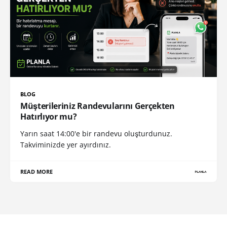
BLOG
Müşterileriniz Randevularını Gerçekten
Hatırlıyor mu?
Yarın saat 14:00'e bir randevu oluşturdunuz.
Takviminizde yer ayırdınız.
READ MORE