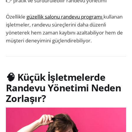
👉 pratik ve sürdürülebilir randevu yönetimi
Özellikle
güzellik salonu randevu programı
kullanan
işletmeler, randevu süreçlerini daha düzenli
yöneterek hem zaman kaybını azaltabiliyor hem de
müşteri deneyimini güçlendirebiliyor.
🧠 Küçük İşletmelerde
Randevu Yönetimi Neden
Zorlaşır?