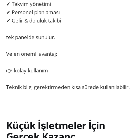
✔ Takvim yönetimi
✔ Personel planlaması
✔ Gelir & doluluk takibi
tek panelde sunulur.
Ve en önemli avantaj:
👉 kolay kullanım
Teknik bilgi gerektirmeden kısa sürede kullanılabilir.
Küçük İşletmeler İçin
Gerçek Kazanç