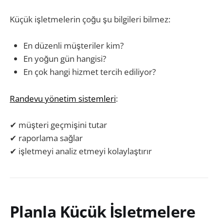
Küçük işletmelerin çoğu şu bilgileri bilmez:
En düzenli müşteriler kim?
En yoğun gün hangisi?
En çok hangi hizmet tercih ediliyor?
Randevu yönetim sistemleri
:
✔ müşteri geçmişini tutar
✔ raporlama sağlar
✔ işletmeyi analiz etmeyi kolaylaştırır
Planla Küçük İşletmelere