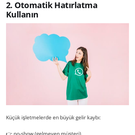
2. Otomatik Hatırlatma
Kullanın
Küçük işletmelerde en büyük gelir kaybı:
👉 no-show (gelmeyen müşteri)