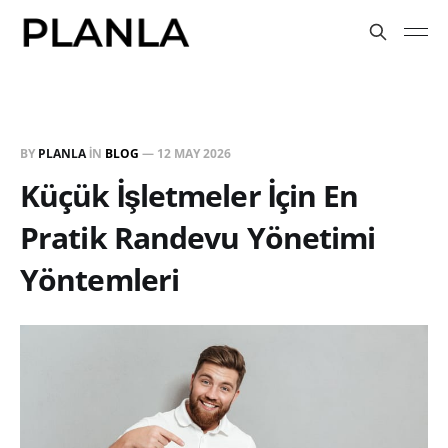
BY
PLANLA
IN
BLOG
—
12 MAY 2026
Küçük İşletmeler İçin En
Pratik Randevu Yönetimi
Yöntemleri