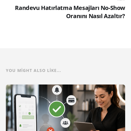
Randevu Hatırlatma Mesajları No-Show
Oranını Nasıl Azaltır?
YOU MIGHT ALSO LIKE...