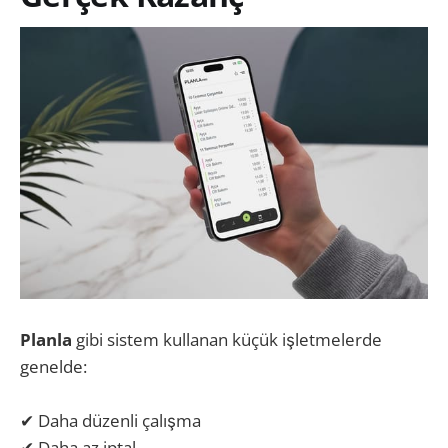
Planla
gibi sistem kullanan küçük işletmelerde
genelde:
✔ Daha düzenli çalışma
✔ Daha az iptal