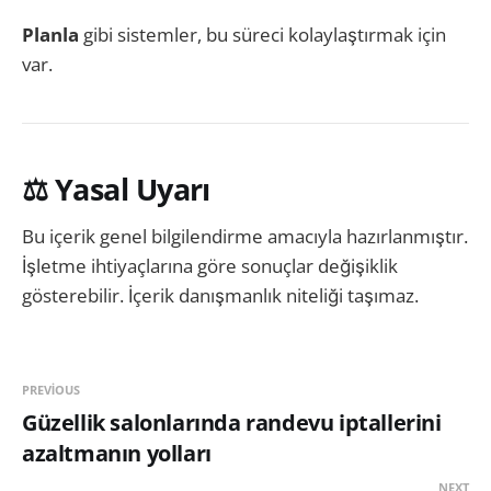
Planla
gibi sistemler, bu süreci kolaylaştırmak için
var.
⚖️ Yasal Uyarı
Bu içerik genel bilgilendirme amacıyla hazırlanmıştır.
İşletme ihtiyaçlarına göre sonuçlar değişiklik
gösterebilir. İçerik danışmanlık niteliği taşımaz.
PREVIOUS
Güzellik salonlarında randevu iptallerini
azaltmanın yolları
NEXT