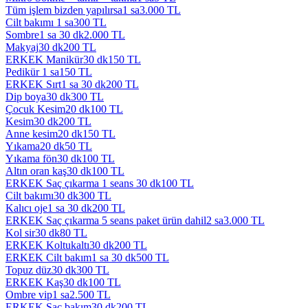
Tüm işlem bizden yapılırsa
1 sa
3.000
TL
Cilt bakımı
1 sa
300
TL
Sombre
1 sa 30 dk
2.000
TL
Makyaj
30 dk
200
TL
ERKEK Manikür
30 dk
150
TL
Pedikür
1 sa
150
TL
ERKEK Sırt
1 sa 30 dk
200
TL
Dip boya
30 dk
300
TL
Çocuk Kesim
20 dk
100
TL
Kesim
30 dk
200
TL
Anne kesim
20 dk
150
TL
Yıkama
20 dk
50
TL
Yıkama fön
30 dk
100
TL
Altın oran kaş
30 dk
100
TL
ERKEK Saç çıkarma 1 seans
30 dk
100
TL
Cilt bakımı
30 dk
300
TL
Kalıcı oje
1 sa 30 dk
200
TL
ERKEK Saç çıkarma 5 seans paket ürün dahil
2 sa
3.000
TL
Kol sir
30 dk
80
TL
ERKEK Koltukaltı
30 dk
200
TL
ERKEK Cilt bakım
1 sa 30 dk
500
TL
Topuz düz
30 dk
300
TL
ERKEK Kaş
30 dk
100
TL
Ombre vip
1 sa
2.500
TL
ERKEK Saç bakım
30 dk
200
TL