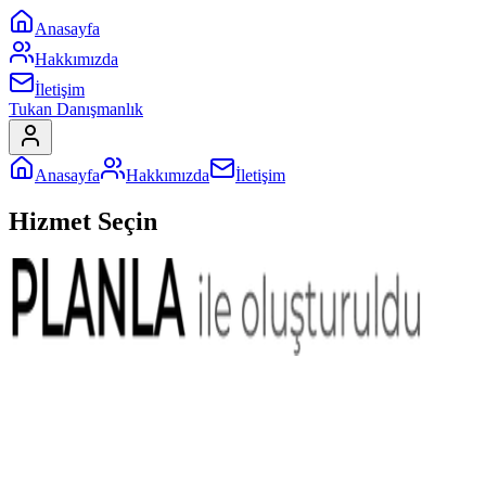
Anasayfa
Hakkımızda
İletişim
Tukan Danışmanlık
Anasayfa
Hakkımızda
İletişim
Hizmet Seçin