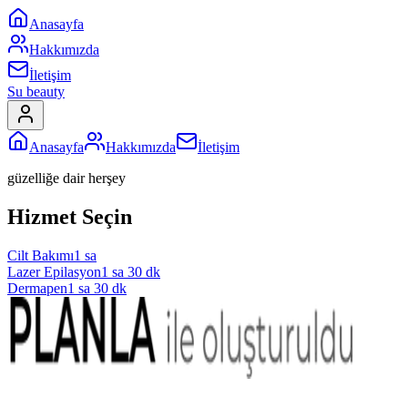
Anasayfa
Hakkımızda
İletişim
Su beauty
Anasayfa
Hakkımızda
İletişim
güzelliğe dair herşey
Hizmet Seçin
Cilt Bakımı
1 sa
Lazer Epilasyon
1 sa 30 dk
Dermapen
1 sa 30 dk