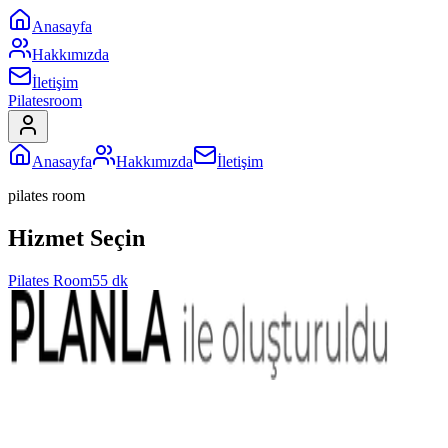
Anasayfa
Hakkımızda
İletişim
Pilatesroom
Anasayfa
Hakkımızda
İletişim
pilates room
Hizmet Seçin
Pilates Room
55 dk