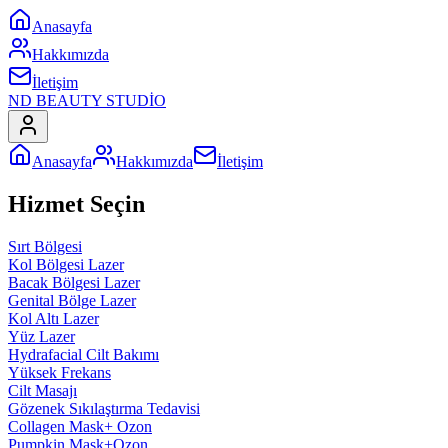
Anasayfa
Hakkımızda
İletişim
ND BEAUTY STUDİO
Anasayfa
Hakkımızda
İletişim
Hizmet Seçin
Sırt Bölgesi
Kol Bölgesi Lazer
Bacak Bölgesi Lazer
Genital Bölge Lazer
Kol Altı Lazer
Yüz Lazer
Hydrafacial Cilt Bakımı
Yüksek Frekans
Cilt Masajı
Gözenek Sıkılaştırma Tedavisi
Collagen Mask+ Ozon
Pumpkin Mask+Ozon