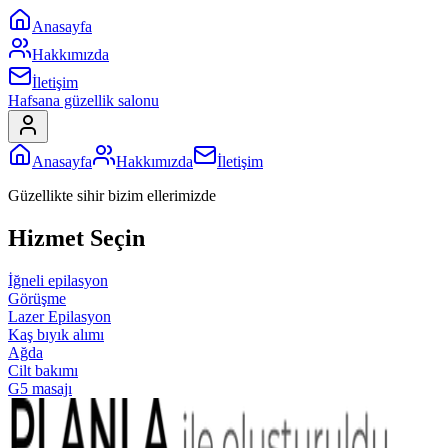
Anasayfa
Hakkımızda
İletişim
Hafsana güzellik salonu
Anasayfa
Hakkımızda
İletişim
Güzellikte sihir bizim ellerimizde
Hizmet Seçin
İğneli epilasyon
Görüşme
Lazer Epilasyon
Kaş bıyık alımı
Ağda
Cilt bakımı
G5 masajı