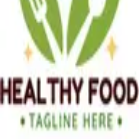
Kilo Kontrolü
1 sa