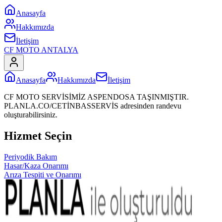
Anasayfa
Hakkımızda
İletişim
CF MOTO ANTALYA
Anasayfa
Hakkımızda
İletişim
CF MOTO SERVİSİMİZ ASPENDOSA TAŞINMIŞTIR.
PLANLA.CO/CETİNBASSERVİS adresinden randevu
oluşturabilirsiniz.
Hizmet Seçin
Periyodik Bakım
Hasar/Kaza Onarımı
Arıza Tespiti ve Onarımı