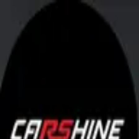
Anasayfa
Hakkımızda
İletişim
Anasayfa
Hakkımızda
İletişim
Hizmet Seçin