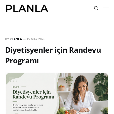
BY
PLANLA
—
15 MAY 2026
Diyetisyenler için Randevu
Programı