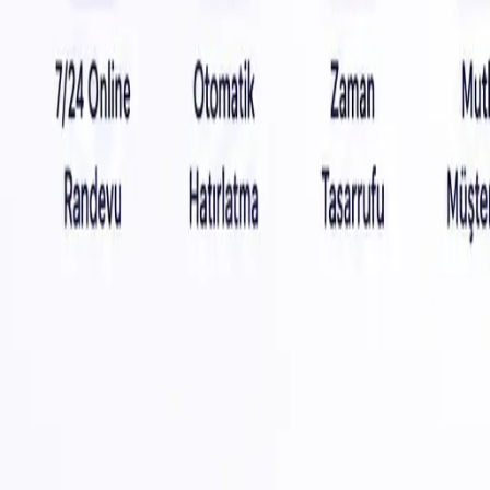
Mobil Uygulamayı İndirin