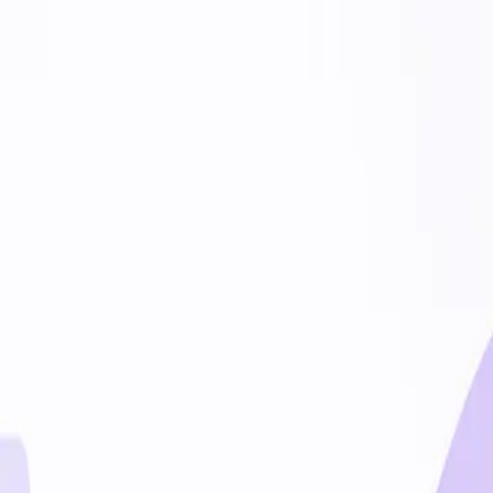
uyla tanışın