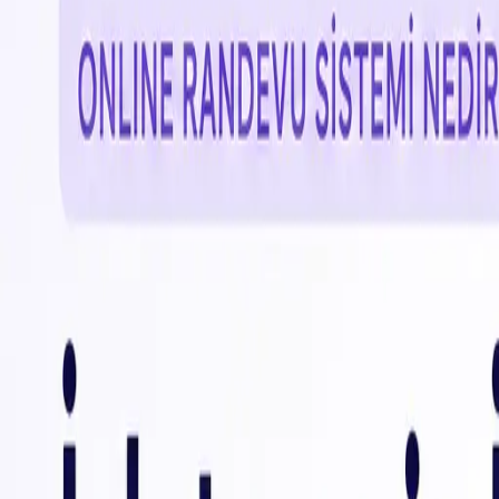
+500 müşteri